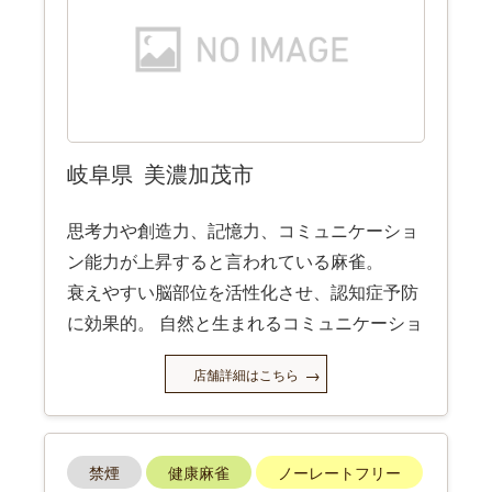
岐阜県
美濃加茂市
思考力や創造力、記憶力、コミュニケーショ
ン能力が上昇すると言われている麻雀。
衰えやすい脳部位を活性化させ、認知症予防
に効果的。 自然と生まれるコミュニケーショ
ンの場として、生活への活力や友達作り、健
店舗詳細はこちら
康効果にもつながるなど、メリットが多いゲ
ームです。
禁煙
健康麻雀
ノーレートフリー