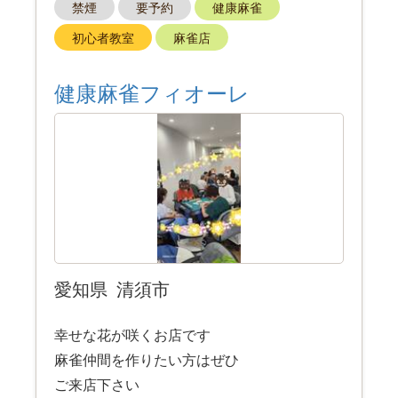
禁煙
要予約
健康麻雀
初心者教室
麻雀店
健康麻雀フィオーレ
愛知県
清須市
幸せな花が咲くお店です
麻雀仲間を作りたい方はぜひ
ご来店下さい