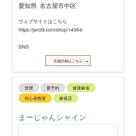
愛知県
名古屋市中区
ウェブサイトはこちら
https://jan39.com/shop/14364/
SNS
https://x.com/cafe_and_musou
店舗詳細はこちら
禁煙
要予約
健康麻雀
初心者教室
麻雀店
まーじゃんシャイン