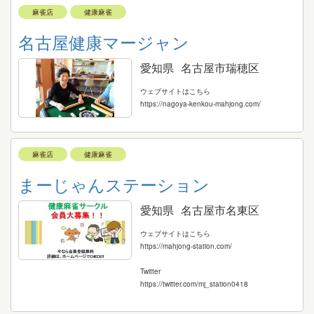
麻雀店
健康麻雀
名古屋健康マージャン
愛知県
名古屋市瑞穂区
ウェブサイトはこちら
https://nagoya-kenkou-mahjong.com/
麻雀店
健康麻雀
まーじゃんステーション
愛知県
名古屋市名東区
ウェブサイトはこちら
https://mahjong-station.com/
Twitter
https://twitter.com/mj_station0418