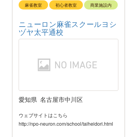
麻雀教室
初心者教室
商業施設内
ニューロン麻雀スクールヨシ
ヅヤ太平通校
愛知県
名古屋市中川区
ウェブサイトはこちら
http://npo-neuron.com/school/taiheidori.html