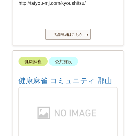
http://taiyou-mj.com/kyoushitsu/
店舗詳細はこちら
健康麻雀
公共施設
健康麻雀 コミュニティ 郡山