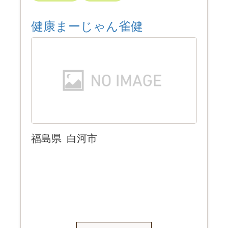
健康まーじゃん雀健
福島県
白河市