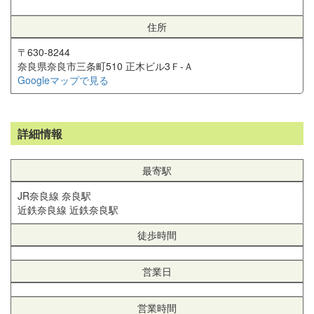
住所
〒630-8244
奈良県奈良市三条町510 正木ビル3Ｆ-Ａ
Googleマップで見る
詳細情報
最寄駅
JR奈良線 奈良駅
近鉄奈良線 近鉄奈良駅
徒歩時間
営業日
営業時間