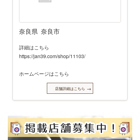
奈良県
奈良市
詳細はこちら
https://jan39.com/shop/11103/
ホームページはこちら
http://mokuren.biz/
店舗詳細はこちら