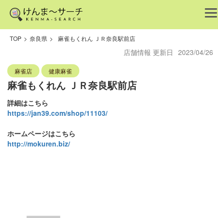
TOP
>
奈良県
>
麻雀もくれん ＪＲ奈良駅前店
店舗情報 更新日
2023/04/26
麻雀店
健康麻雀
麻雀もくれん ＪＲ奈良駅前店
詳細はこちら
https://jan39.com/shop/11103/
ホームページはこちら
http://mokuren.biz/